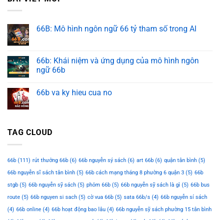
66B: Mô hình ngôn ngữ 66 tỷ tham số trong AI
66b: Khái niệm và ứng dụng của mô hình ngôn
ngữ 66b
66b va ky hieu cua no
TAG CLOUD
66b (111)
rút thưởng 66b (6)
66b nguyễn sý sách (6)
art 66b (6)
quận tân bình (5)
66b nguyễn sĩ sách tân bình (5)
66b cách mạng tháng 8 phường 6 quận 3 (5)
66b
stgb (5)
66b nguyễn sỹ sách (5)
phỏm 66b (5)
66b nguyễn sỹ sách là gì (5)
66b bus
route (5)
66b nguyen si sach (5)
cờ vua 66b (5)
sata 66b/s (4)
66b nguyễn sí sách
(4)
66b online (4)
66b hoạt động bao lâu (4)
66b nguyễn sỹ sách phường 15 tân bình