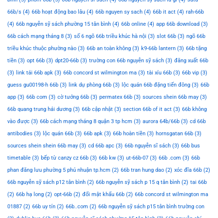
66b/s (4)
66b hoạt động bao lâu (4)
66b nguyen sy sach (4)
66b it act (4)
rah-66b
(4)
66b nguyễn sỹ sách phường 15 tân bình (4)
66b online (4)
app 66b download (3)
66b cách mạng tháng 8 (3)
số 6 ngõ 66b triều khúc hà nội (3)
slot 66b (3)
ngõ 66b
triều khúc thuộc phường nào (3)
66b an toàn không (3)
k9-66b lantern (3)
66b tặng
tiền (3)
opt 66b (3)
dpt20-66b (3)
trường con 66b nguyễn sỹ sách (3)
đăng xuất 66b
(3)
link tải 66b apk (3)
66b concord st wilmington ma (3)
tài xỉu 66b (3)
66b vip (3)
guess gu00198-h 66b (3)
link dự phòng 66b (3)
lộc quán 66b đặng tiến đông (3)
66b
app (3)
66b com (3)
cờ tướng 66b (3)
permatex 66b (3)
sources shein 66b may (3)
66b quang trung hải dương (3)
66b cập nhật (3)
section 66b of it act (3)
66b không
vào được (3)
66b cách mạng tháng 8 quận 3 tp hcm (3)
aurora 64b/66b (3)
cd 66b
antibodies (3)
lộc quán 66b (3)
66b apk (3)
66b hoàn tiền (3)
hornsgatan 66b (3)
sources shein shein 66b may (3)
cd 66b apc (3)
66b nguyễn sĩ sách (3)
66b bus
timetable (3)
bếp từ canzy cz 66b (3)
66b kw (3)
ut-66b-07 (3)
66b .com (3)
66b
phan đăng lưu phường 5 phú nhuận tp.hcm (2)
66b tran hung dao (2)
xóc đĩa 66b (2)
66b nguyễn sỹ sách p12 tân bình (2)
66b nguyễn sỹ sách p 15 q tân bình (2)
tai 66b
(2)
66b hạ long (2)
opt-66b (2)
đổi mật khẩu 66b (2)
66b concord st wilmington ma
01887 (2)
66b uy tín (2)
66b..com (2)
66b nguyễn sỹ sách p15 tân bình trường con