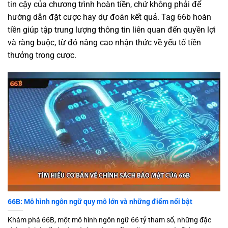
tin cậy của chương trình hoàn tiền, chứ không phải để
hướng dẫn đặt cược hay dự đoán kết quả. Tag 66b hoàn
tiền giúp tập trung lượng thông tin liên quan đến quyền lợi
và ràng buộc, từ đó nâng cao nhận thức về yếu tố tiền
thưởng trong cược.
66B: Mô hình ngôn ngữ quy mô lớn và những điểm nổi bật
Khám phá 66B, một mô hình ngôn ngữ 66 tỷ tham số, những đặc