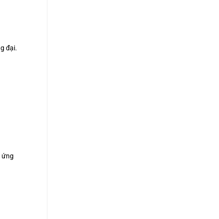
g đại.
, ứng