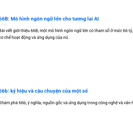
66B: Mô hình ngôn ngữ lớn cho tương lai AI
Bài viết giới thiệu 66B, một mô hình ngôn ngữ lớn có tham số ở mức 66 tỷ
cơ chế hoạt động và ứng dụng của nó.
66b: ký hiệu và câu chuyện của một số
Khám phá 66b, ý nghĩa, nguồn gốc và ứng dụng trong công nghệ và văn 