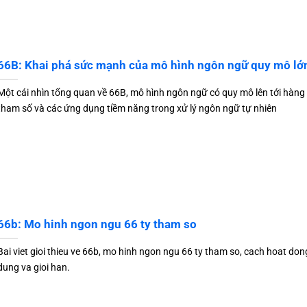
66B: Khai phá sức mạnh của mô hình ngôn ngữ quy mô lớ
Một cái nhìn tổng quan về 66B, mô hình ngôn ngữ có quy mô lên tới hàng 
tham số và các ứng dụng tiềm năng trong xử lý ngôn ngữ tự nhiên
66b: Mo hinh ngon ngu 66 ty tham so
Bai viet gioi thieu ve 66b, mo hinh ngon ngu 66 ty tham so, cach hoat don
dung va gioi han.