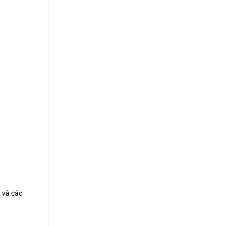
 và các