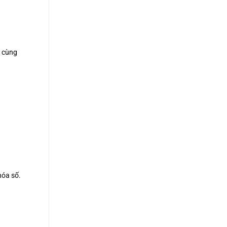
, cùng
hóa số.