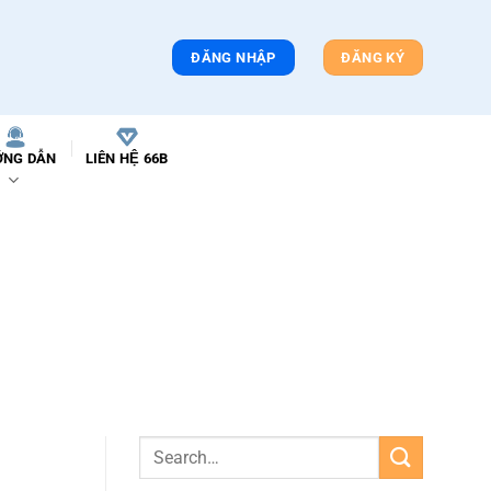
ĐĂNG NHẬP
ĐĂNG KÝ
́NG DẪN
LIÊN HỆ 66B