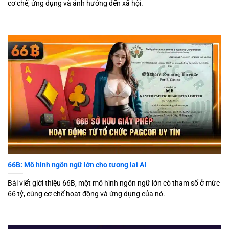
cơ chế, ứng dụng và ảnh hưởng đến xã hội.
66B: Mô hình ngôn ngữ lớn cho tương lai AI
Bài viết giới thiệu 66B, một mô hình ngôn ngữ lớn có tham số ở mức
66 tỷ, cùng cơ chế hoạt động và ứng dụng của nó.