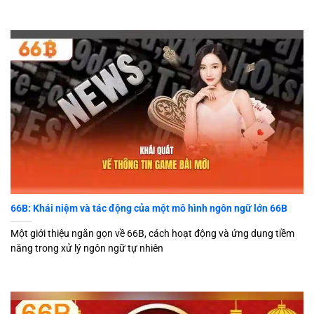
66B: Khái niệm và tác động của một mô hình ngôn ngữ lớn 66B
Một giới thiệu ngắn gọn về 66B, cách hoạt động và ứng dụng tiềm
năng trong xử lý ngôn ngữ tự nhiên