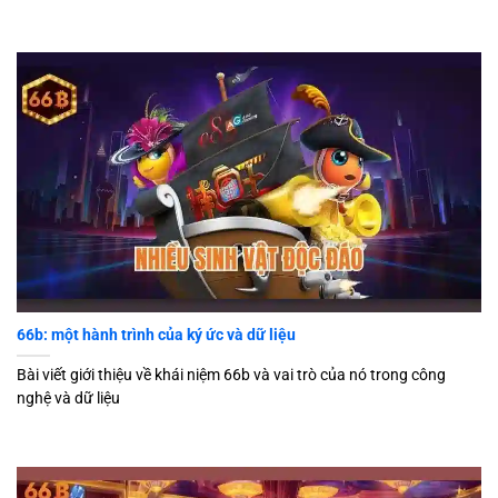
66b: một hành trình của ký ức và dữ liệu
Bài viết giới thiệu về khái niệm 66b và vai trò của nó trong công
nghệ và dữ liệu