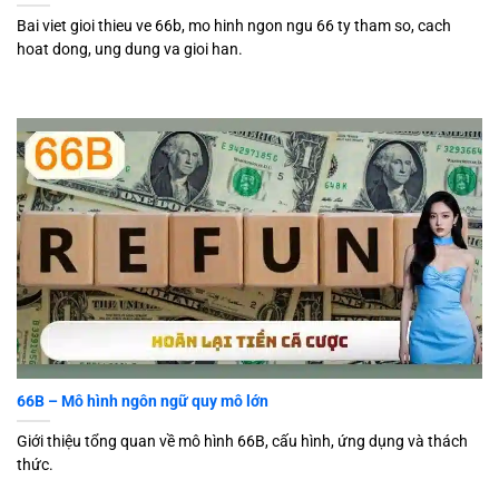
Bai viet gioi thieu ve 66b, mo hinh ngon ngu 66 ty tham so, cach
hoat dong, ung dung va gioi han.
66B – Mô hình ngôn ngữ quy mô lớn
Giới thiệu tổng quan về mô hình 66B, cấu hình, ứng dụng và thách
thức.