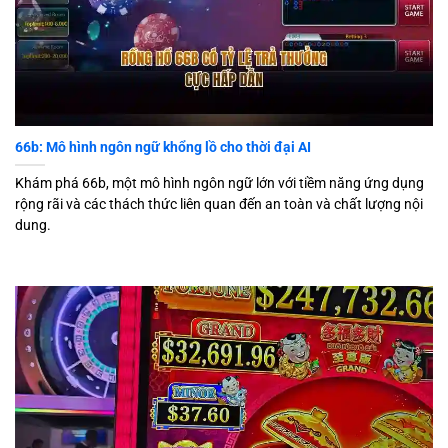
66b: Mô hình ngôn ngữ khổng lồ cho thời đại AI
Khám phá 66b, một mô hình ngôn ngữ lớn với tiềm năng ứng dụng
rộng rãi và các thách thức liên quan đến an toàn và chất lượng nội
dung.