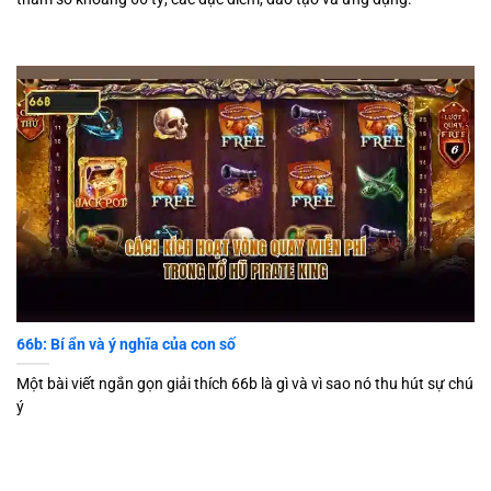
66b: Bí ẩn và ý nghĩa của con số
Một bài viết ngắn gọn giải thích 66b là gì và vì sao nó thu hút sự chú
ý