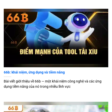
66b có lừa đảo không – Sự thật, trải nghiệm và đánh giá
Cơm Tấm Sườn - QuaHaFood - Tầng 2, Số 8,
Ngõ 66b, Triều Khúc, ...
66b: khái niệm, ứng dụng và tiềm năng
Nhà Hàng Bia Phương Trang Địa chỉ: 42
ngõ 66b triều khúc
Bài viết giới thiệu về 66b — một khái niệm công nghệ và các ứng
, Thanh Xuân, Hà Nội.
dụng tiềm năng của nó trong nhiều lĩnh vực
66B - Link Chính Thức 2025 | Đăng Ký Nhận
+58K Free
66B nhà cái uy tín hàng đầu tại Châu Á và Việt Nam, cung