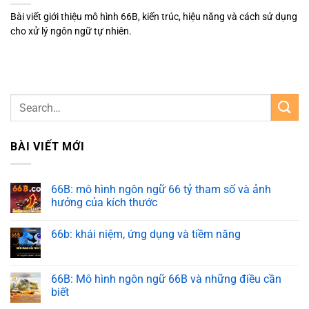
Bài viết giới thiệu mô hình 66B, kiến trúc, hiệu năng và cách sử dụng
cho xử lý ngôn ngữ tự nhiên.
BÀI VIẾT MỚI
66B: mô hình ngôn ngữ 66 tỷ tham số và ảnh
hưởng của kích thước
66b: khái niệm, ứng dụng và tiềm năng
66B: Mô hình ngôn ngữ 66B và những điều cần
biết