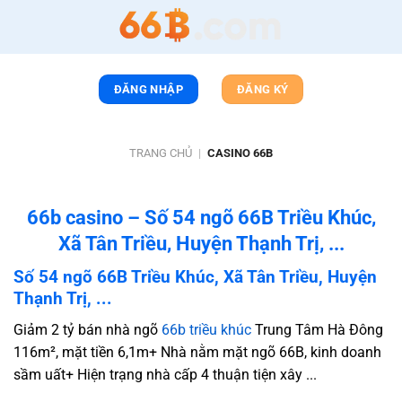
Chuyển
đến
nội
dung
ĐĂNG NHẬP
ĐĂNG KÝ
TRANG CHỦ
|
CASINO 66B
66b casino – Số 54 ngõ 66B Triều Khúc,
Xã Tân Triều, Huyện Thạnh Trị, ...
Số 54 ngõ 66B Triều Khúc, Xã Tân Triều, Huyện
Thạnh Trị, ...
Giảm 2 tỷ bán nhà ngõ
66b triều khúc
Trung Tâm Hà Đông
116m², mặt tiền 6,1m+ Nhà nằm mặt ngõ 66B, kinh doanh
sầm uất+ Hiện trạng nhà cấp 4 thuận tiện xây ...