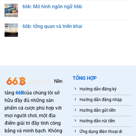
66b: Mô hình ngôn ngữ 66b
66b: tổng quan và triển khai
TỔNG HỢP
Nền
Hướng dẫn đăng ký
tảng
66B
của chúng tôi sở
Hướng dẫn đăng nhập
hữu đầy đủ những sản
phẩm cá cược phù hợp với
Hướng dẫn gửi tiền
mọi người chơi, một địa
Hướng dẫn rút tiền
điểm giải trí đầy tính công
bằng và minh bạch. Không
Ứng dụng điện thoại di