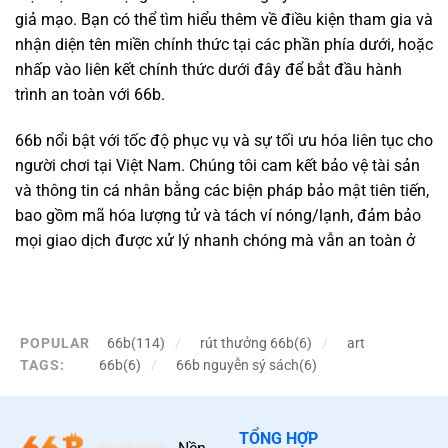
giả mạo. Bạn có thể tìm hiểu thêm về điều kiện tham gia và
nhận diện tên miền chính thức tại các phần phía dưới, hoặc
nhấp vào liên kết chính thức dưới đây để bắt đầu hành
trình an toàn với 66b.
66b nổi bật với tốc độ phục vụ và sự tối ưu hóa liên tục cho
người chơi tại Việt Nam. Chúng tôi cam kết bảo vệ tài sản
và thông tin cá nhân bằng các biện pháp bảo mật tiên tiến,
bao gồm mã hóa lượng tử và tách ví nóng/lạnh, đảm bảo
mọi giao dịch được xử lý nhanh chóng mà vẫn an toàn ở
mức cao nhất. Để đảm bảo truy cập an toàn và nhanh
nhất, hãy luôn truy cập qua đường dẫn chính thức; các liên
kết sẽ được đánh dấu bằng ký hiệu xác thực và có hộp bảo
mật rõ ràng. 66B.COM cho thấy sự hợp pháp và tính minh
POPULAR
66b(114)
rút thưởng 66b(6)
art
bạch của đường dẫn truy cập, giúp bạn tránh các trang giả
TAGS:
66b(6)
66b nguyễn sý sách(6)
mạo.
TỔNG HỢP