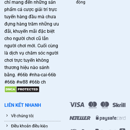
chỉ mang đến những sản
động
dam bao moi nguoi dung co the an tam ve viec bao ve
phẩm cá cược giải trí trực
thong tin ca nhan. Moi du lieu duoc phan he phan cung
tuyến hàng đầu mà chưa
cap, va duoc dieu chinh thuoc khu vực phap ly de dam bao
đựng hàng trăm những ưu
kha nang an toan cap cao cho moi giao dich.
đãi, khuyến mãi đặc biệt
cho người chơi cũ lẫn
Quy tac bao mat
người chơi mới. Cuối cùng
Chung toi thuc hien kiem soat truy cap voi cac nhom nguoi
là dịch vụ chăm sóc người
dung, don vi thanh toan va he thong duoc phan vit, dong
chơi trực tuyến không
thoi the hien kiem tra tiep nhip de ngan chan viec xam
thương hiệu nào sánh
nhap thieu nghi van.
bằng. #66b #nha-cai-66b
#66b #w88 #66b ch
Dao duc va trach nhiem choi
Ban la phai co the tham gia mot cach co kiem soat voi cac
thoi gian cho phep, do do chung toi dua ra cac quy dinh ve
LIÊN KẾT NHANH
choi co kiem soat gioi han thoi gian, dinh muc so tien toi
thieu va cun cua viec thuc thi, de phu hop voi nguyen tac
Về chúng tôị
phat trien ben vung.
Điều khoản điều kiệṇ