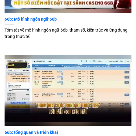
hop phap va ro rang. 66b mong muon tao ra moi truong
cho nguoi choi co the tham gia vao cac tro choi mot cach
co hieu qua nhung khong bi chinh phuc boi bat thuong.
66b: Mô hình ngôn ngữ 66b
Tóm tắt về mô hình ngôn ngữ 66b, tham số, kiến trúc và ứng dụng
trong thực tế.
cam-bao-minh-bach_trai-nghiem
66b: tổng quan và triển khai