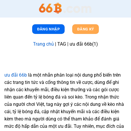
Chuyển
đến
nội
dung
ĐĂNG NHẬP
ĐĂNG KÝ
Trang chủ
|
TAG
|
ưu đãi 66b(1)
ưu đãi 66b
là một nhãn phân loại nội dung phổ biến trên
các trang tin tức và cổng thông tin về cược, dùng để ghi
nhận các khuyến mãi, điều kiện thưởng và các gói cược
liên quan đến tỷ lệ bóng đá và soi kèo. Trong nhận thức
của người chơi Việt, tag này gợi ý các nội dung về kèo nhà
cái, tỷ lệ bóng đá, cập nhật khuyến mãi và các điều kiện
kèm theo mà người dùng có thể tham khảo để đánh giá
mức độ hấp dẫn của một ưu đãi. Tuy nhiên, mục đích của