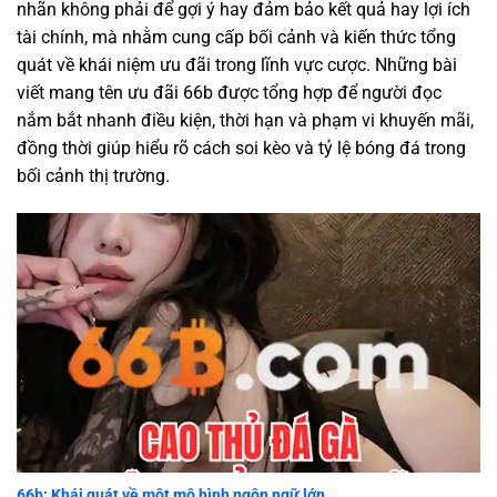
nhãn không phải để gợi ý hay đảm bảo kết quả hay lợi ích
tài chính, mà nhằm cung cấp bối cảnh và kiến thức tổng
quát về khái niệm ưu đãi trong lĩnh vực cược. Những bài
viết mang tên ưu đãi 66b được tổng hợp để người đọc
nắm bắt nhanh điều kiện, thời hạn và phạm vi khuyến mãi,
đồng thời giúp hiểu rõ cách soi kèo và tỷ lệ bóng đá trong
bối cảnh thị trường.
66b: Khái quát về một mô hình ngôn ngữ lớn