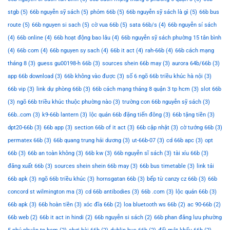
stgb (5)
66b nguyễn sỹ sách (5)
phỏm 66b (5)
66b nguyễn sỹ sách là gì (5)
66b bus
route (5)
66b nguyen si sach (5)
cờ vua 66b (5)
sata 66b/s (4)
66b nguyễn sí sách
(4)
66b online (4)
66b hoạt động bao lâu (4)
66b nguyễn sỹ sách phường 15 tân bình
(4)
66b com (4)
66b nguyen sy sach (4)
66b it act (4)
rah-66b (4)
66b cách mạng
tháng 8 (3)
guess gu00198-h 66b (3)
sources shein 66b may (3)
aurora 64b/66b (3)
app 66b download (3)
66b không vào được (3)
số 6 ngõ 66b triều khúc hà nội (3)
66b vip (3)
link dự phòng 66b (3)
66b cách mạng tháng 8 quận 3 tp hcm (3)
slot 66b
(3)
ngõ 66b triều khúc thuộc phường nào (3)
trường con 66b nguyễn sỹ sách (3)
66b..com (3)
k9-66b lantern (3)
lộc quán 66b đặng tiến đông (3)
66b tặng tiền (3)
dpt20-66b (3)
66b app (3)
section 66b of it act (3)
66b cập nhật (3)
cờ tướng 66b (3)
permatex 66b (3)
66b quang trung hải dương (3)
ut-66b-07 (3)
cd 66b apc (3)
opt
66b (3)
66b an toàn không (3)
66b kw (3)
66b nguyễn sĩ sách (3)
tài xỉu 66b (3)
đăng xuất 66b (3)
sources shein shein 66b may (3)
66b bus timetable (3)
link tải
66b apk (3)
ngõ 66b triều khúc (3)
hornsgatan 66b (3)
bếp từ canzy cz 66b (3)
66b
concord st wilmington ma (3)
cd 66b antibodies (3)
66b .com (3)
lộc quán 66b (3)
66b apk (3)
66b hoàn tiền (3)
xóc đĩa 66b (2)
loa bluetooth ws 66b (2)
ac 90-66b (2)
66b web (2)
66b it act in hindi (2)
66b nguyễn si sách (2)
66b phan đăng lưu phường