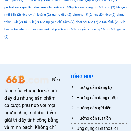
sách phường 15 tân bình (2)
66b it act in hindi (2)
66b nguyễn sỹ sách p15 (2)
perla+hvar+aparthotel+ivan+dolac+66b (2)
64b/66b encoding (2)
66b con (2)
khuyến
mãi 66b (2)
66b uy tín không (2)
game 66b (2)
phường 15 (2)
rút tiền 66b (2)
binas
tabel 66b (2)
tải 66b (2)
66b nguyễn chí sách (2)
chơi bài 66b (2)
q tân bình (2)
66b
bus schedule (2)
creative medical pc-66b (2)
66b nguyễn sĩ sách p15 (2)
66b game
(2)
TỔNG HỢP
Nền
Hướng dẫn đăng ký
tảng
của chúng tôi sở hữu
Hướng dẫn đăng nhập
đầy đủ những sản phẩm
cá cược phù hợp với mọi
Hướng dẫn gửi tiền
người chơi, một địa điểm
Hướng dẫn rút tiền
giải trí đầy tính công bằng
và minh bạch. Không chỉ
Ứng dụng điện thoại di