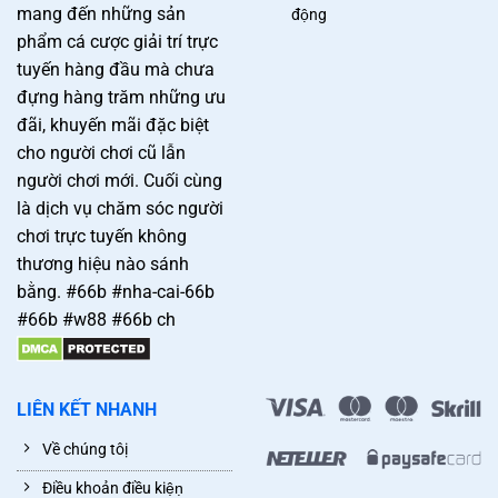
mang đến những sản
động
phẩm cá cược giải trí trực
tuyến hàng đầu mà chưa
đựng hàng trăm những ưu
đãi, khuyến mãi đặc biệt
cho người chơi cũ lẫn
người chơi mới. Cuối cùng
là dịch vụ chăm sóc người
chơi trực tuyến không
thương hiệu nào sánh
bằng. #66b #nha-cai-66b
#66b #w88 #66b ch
LIÊN KẾT NHANH
Về chúng tôị
Điều khoản điều kiệṇ