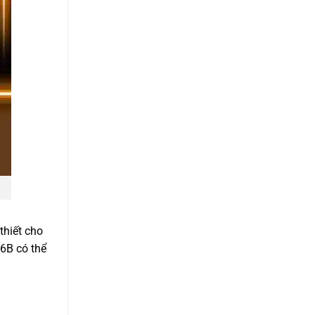
thiết cho
66B có thể