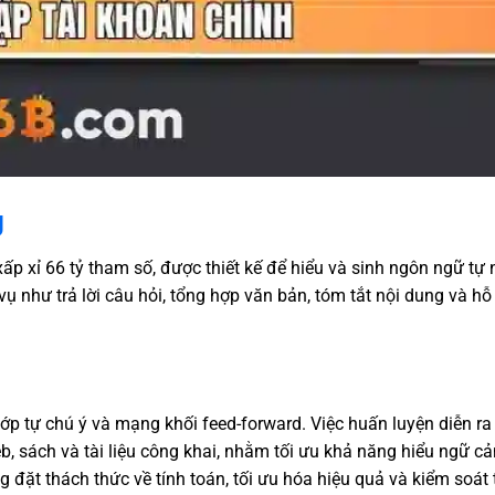
g
 xỉ 66 tỷ tham số, được thiết kế để hiểu và sinh ngôn ngữ tự 
ụ như trả lời câu hỏi, tổng hợp văn bản, tóm tắt nội dung và hỗ
 lớp tự chú ý và mạng khối feed-forward. Việc huấn luyện diễn ra
b, sách và tài liệu công khai, nhằm tối ưu khả năng hiểu ngữ c
 đặt thách thức về tính toán, tối ưu hóa hiệu quả và kiểm soát t