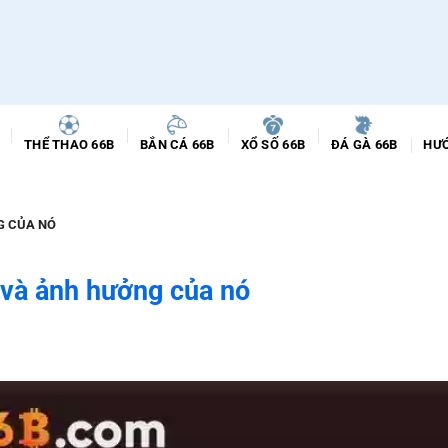
THỂ THAO 66B
BẮN CÁ 66B
XỔ SỐ 66B
ĐÁ GÀ 66B
HƯƠ
G CỦA NÓ
 và ảnh hưởng của nó