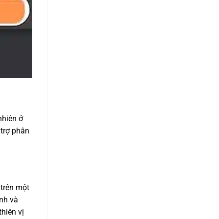
nhiên ở
 trợ phân
 trên một
ảnh và
hiên vị