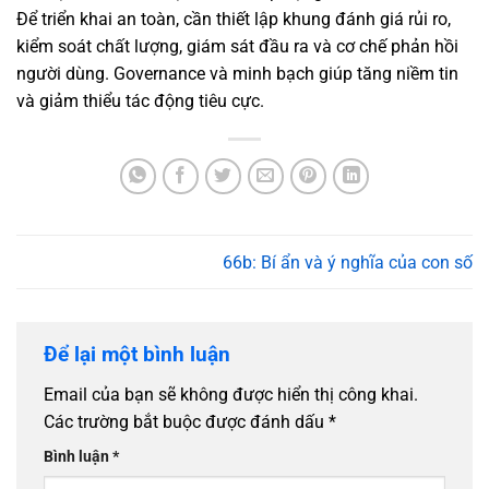
Để triển khai an toàn, cần thiết lập khung đánh giá rủi ro,
kiểm soát chất lượng, giám sát đầu ra và cơ chế phản hồi
người dùng. Governance và minh bạch giúp tăng niềm tin
và giảm thiểu tác động tiêu cực.
66b: Bí ẩn và ý nghĩa của con số
Để lại một bình luận
Email của bạn sẽ không được hiển thị công khai.
Các trường bắt buộc được đánh dấu
*
Bình luận
*