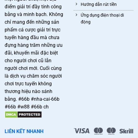
Hướng dẫn rút tiền
điểm giải trí đầy tính công
bằng và minh bạch. Không
Ứng dụng điện thoại di
chỉ mang đến những sản
động
phẩm cá cược giải trí trực
tuyến hàng đầu mà chưa
đựng hàng trăm những ưu
đãi, khuyến mãi đặc biệt
cho người chơi cũ lẫn
người chơi mới. Cuối cùng
là dịch vụ chăm sóc người
chơi trực tuyến không
thương hiệu nào sánh
bằng. #66b #nha-cai-66b
#66b #w88 #66b ch
LIÊN KẾT NHANH