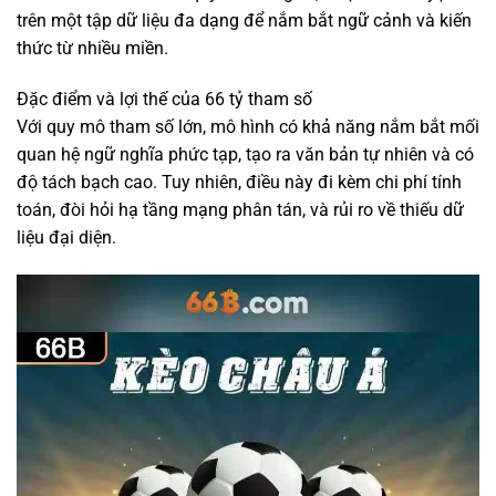
trên một tập dữ liệu đa dạng để nắm bắt ngữ cảnh và kiến
thức từ nhiều miền.
Đặc điểm và lợi thế của 66 tỷ tham số
Với quy mô tham số lớn, mô hình có khả năng nắm bắt mối
quan hệ ngữ nghĩa phức tạp, tạo ra văn bản tự nhiên và có
độ tách bạch cao. Tuy nhiên, điều này đi kèm chi phí tính
toán, đòi hỏi hạ tầng mạng phân tán, và rủi ro về thiếu dữ
liệu đại diện.