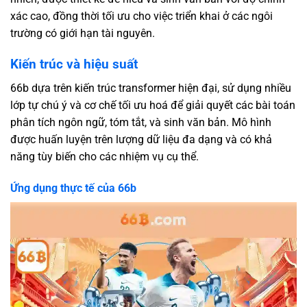
xác cao, đồng thời tối ưu cho việc triển khai ở các ngôi
trường có giới hạn tài nguyên.
Kiến trúc và hiệu suất
66b dựa trên kiến trúc transformer hiện đại, sử dụng nhiều
lớp tự chú ý và cơ chế tối ưu hoá để giải quyết các bài toán
phân tích ngôn ngữ, tóm tắt, và sinh văn bản. Mô hình
được huấn luyện trên lượng dữ liệu đa dạng và có khả
năng tùy biến cho các nhiệm vụ cụ thể.
Ứng dụng thực tế của 66b