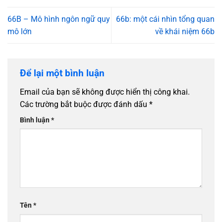
66B – Mô hình ngôn ngữ quy
66b: một cái nhìn tổng quan
mô lớn
về khái niệm 66b
Để lại một bình luận
Email của bạn sẽ không được hiển thị công khai.
Các trường bắt buộc được đánh dấu
*
Bình luận
*
Tên
*