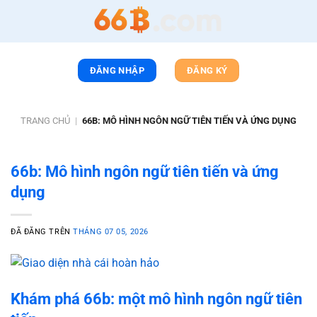
Chuyển
đến
nội
dung
ĐĂNG NHẬP
ĐĂNG KÝ
TRANG CHỦ
|
66B: MÔ HÌNH NGÔN NGỮ TIÊN TIẾN VÀ ỨNG DỤNG
66b: Mô hình ngôn ngữ tiên tiến và ứng
dụng
ĐÃ ĐĂNG TRÊN
THÁNG 07 05, 2026
Khám phá 66b: một mô hình ngôn ngữ tiên