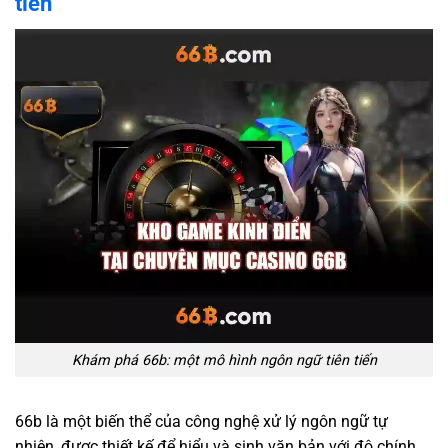
tiến
Khám phá 66b: một mô hình ngôn ngữ tiên tiến
66b là một biến thể của công nghệ xử lý ngôn ngữ tự
nhiên, được thiết kế để hiểu và sinh văn bản với độ chính