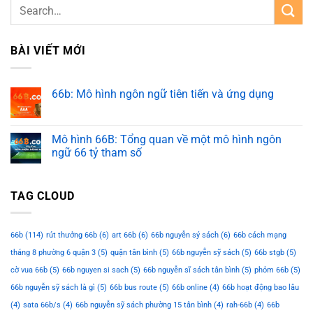
BÀI VIẾT MỚI
66b: Mô hình ngôn ngữ tiên tiến và ứng dụng
Mô hình 66B: Tổng quan về một mô hình ngôn
ngữ 66 tỷ tham số
TAG CLOUD
66b (114)
rút thưởng 66b (6)
art 66b (6)
66b nguyễn sý sách (6)
66b cách mạng
tháng 8 phường 6 quận 3 (5)
quận tân bình (5)
66b nguyễn sỹ sách (5)
66b stgb (5)
cờ vua 66b (5)
66b nguyen si sach (5)
66b nguyễn sĩ sách tân bình (5)
phỏm 66b (5)
66b nguyễn sỹ sách là gì (5)
66b bus route (5)
66b online (4)
66b hoạt động bao lâu
(4)
sata 66b/s (4)
66b nguyễn sỹ sách phường 15 tân bình (4)
rah-66b (4)
66b