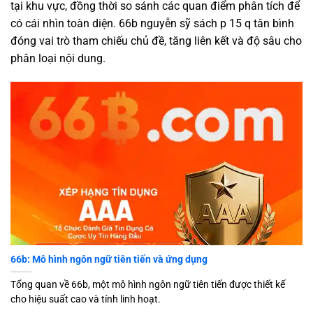
tại khu vực, đồng thời so sánh các quan điểm phân tích để
có cái nhìn toàn diện. 66b nguyễn sỹ sách p 15 q tân bình
đóng vai trò tham chiếu chủ đề, tăng liên kết và độ sâu cho
phân loại nội dung.
66b: Mô hình ngôn ngữ tiên tiến và ứng dụng
Tổng quan về 66b, một mô hình ngôn ngữ tiên tiến được thiết kế
cho hiệu suất cao và tính linh hoạt.